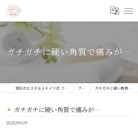
ガチガチに硬い角質で痛みが…
港区のエステならドイツ式 フットケア La vie
ブログ
ガチガチに硬い角質で痛みが…
ガチガチに硬い角質で痛みが…
2025/09/29